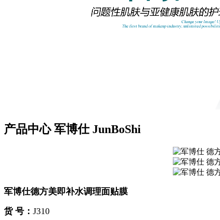
产品中心
军博仕
JunBoShi
军博仕德方美即补水调理面贴膜
货 号：
J310