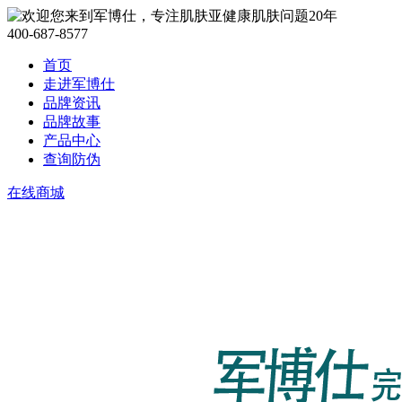
400-687-8577
首页
走进军博仕
品牌资讯
品牌故事
产品中心
查询防伪
在线商城